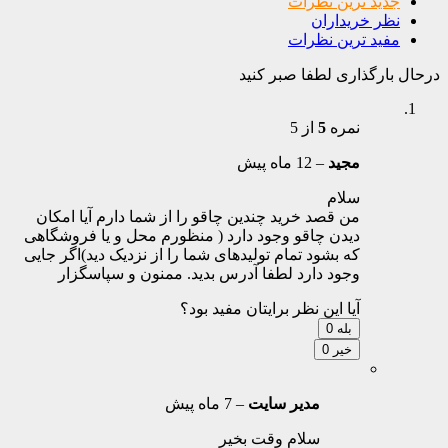
جدید ترین نظرات
نظر خریداران
مفید ترین نظرات
درحال بارگذاری لطفا صبر کنید
نمره
5
از 5
مجید
–
12 ماه پیش
سلام
من قصد خرید چندین چاقو را از شما دارم آیا امکان
دیدن چاقو وجود دارد ( منظورم محل و یا فروشگاهی
که بشود تمام تولیدهای شما را از نزدیک دید)اگر جایی
وجود دارد لطفا آدرس بدید. ممنون و سپاسگزار
آیا این نظر برایتان مفید بود؟
بله
0
خیر
0
مدیر سایت
–
7 ماه پیش
سلام وقت بخیر