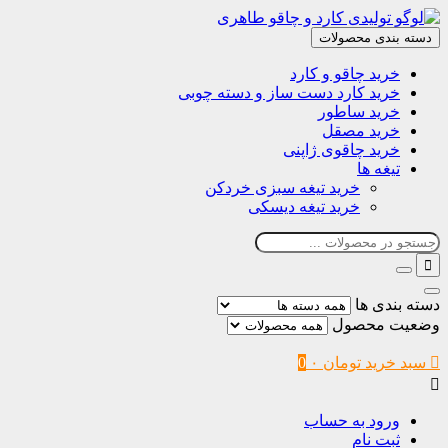
دسته بندی محصولات
خرید چاقو و کارد
خرید کارد دست ساز و دسته چوبی
خرید ساطور
خرید مصقل
خرید چاقوی ژاپنی
تیغه ها
خرید تیغه سبزی خردکن
خرید تیغه دیسکی
دسته بندی ها
وضعیت محصول
سبد خرید
تومان
۰
0
ورود به حساب
ثبت نام