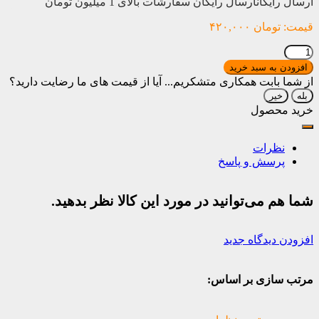
ارسال رایگان
ارسال رایگان سفارشات بالای 1 میلیون تومان
قیمت:
تومان
۴۲۰,۰۰۰
کفگیر
چوبی
افزودن به سبد خرید
عدد
از شما بابت همکاری متشکریم...
آیا از قیمت های ما رضایت دارید؟
بله
خیر
خرید محصول
نظرات
پرسش و پاسخ
شما هم می‌توانید در مورد این کالا نظر بدهید.
افزودن دیدگاه جدید
مرتب سازی بر اساس: