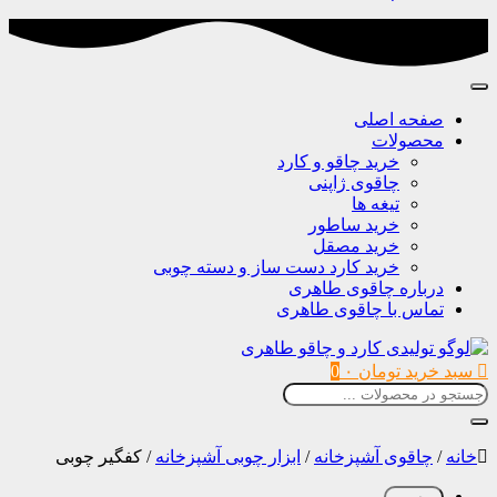
صفحه اصلی
محصولات
خرید چاقو و کارد
چاقوی ژاپنی
تیغه ها
خرید ساطور
خرید مصقل
خرید کارد دست ساز و دسته چوبی
درباره چاقوی طاهری
تماس با چاقوی طاهری
سبد خرید
تومان
۰
0
خانه
/
چاقوی آشپزخانه
/
ابزار چوبی آشپزخانه
/
کفگیر چوبی