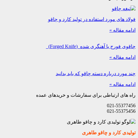
فولاد های مورد استفاده در تولید کارد و چاقو
ادامه مقاله »
چاقوی فورج یا آهنگری شده (Forged Knife)
ادامه مقاله »
چند مورد درباره دسته چاقو که باید بدانید
ادامه مقاله »
راه های ارتباطی برای سفارشات و خریدهای عمده
021-55377456
021-55375456
تولیدی کارد و چاقو طاهری