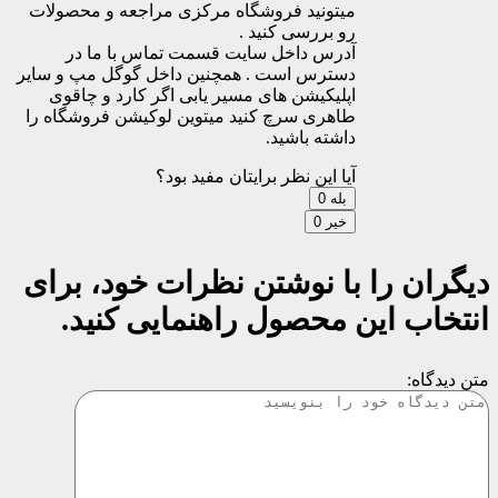
میتونید فروشگاه مرکزی مراجعه و محصولات
رو بررسی کنید .
آدرس داخل سایت قسمت تماس با ما در
دسترس است . همچنین داخل گوگل مپ و سایر
اپلیکیشن های مسیر یابی اگر کارد و چاقوی
طاهری سرچ کنید میتوین لوکیشن فروشگاه را
داشته باشید.
آیا این نظر برایتان مفید بود؟
بله
0
خیر
0
دیگران را با نوشتن نظرات خود، برای
انتخاب این محصول راهنمایی کنید.
متن دیدگاه: