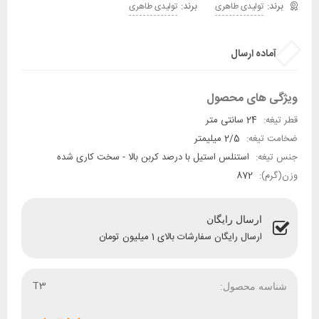
برند:
تولیدی طاهری
تولیدی طاهری
آماده ارسال
ویژگی های محصول
قطر تیغه:
24 سانتی متر
ضخامت تیغه:
2/5 میلیمتر
جنس تیغه:
استنلس استیل با درصد کربن بالا - سخت کاری شده
وزن(گرم):
872
ارسال رایگان
ارسال رایگان سفارشات بالای 1 میلیون تومان
T3
شناسه محصول: