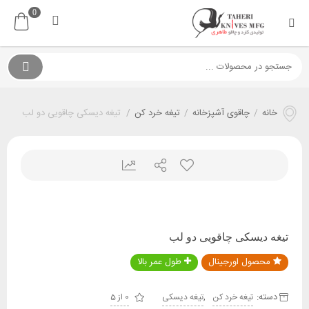
0
خانه
/
چاقوی آشپزخانه
/
تیغه خرد کن
/
تیغه دیسکی چاقویی دو لب
تیغه دیسکی چاقویی دو لب
محصول اورجینال
طول عمر بالا
دسته:
,
تیغه خرد کن
تیغه دیسکی
0 از 5