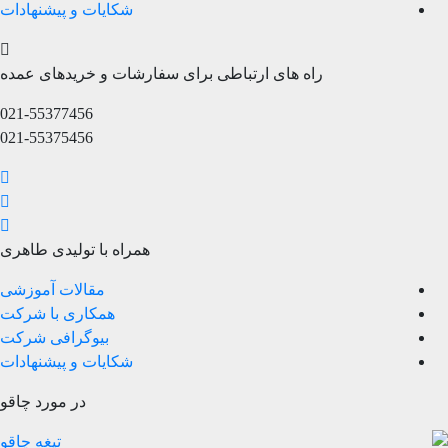
شکایات و پیشنهادات
راه های ارتباطی برای سفارشات و خریدهای عمده
021-55377456
021-55375456
همراه با تولیدی طاهری
مقالات آموزشی
همکاری با شرکت
بیوگرافی شرکت
شکایات و پیشنهادات
در مورد چاقو