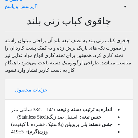
پرسش و پاسخ
چاقوی کباب زنی بلند
چاقوی کباب زنی بلند به لطف تیغه بلند آن براحتی میتوان راسته
را بصورت تکه های باریک برش زده و به کمک پشت کارد آن را
تخته کاری کرد. همچنین برای تخته کاری انواع مواد غذایی نیز
مناسب میباشد. طراحی ارگونومیک دسته باعث می‌شود تا هنگام
کار به دست کاربر فشار وارد نشود.
جزئیات محصول
اندازه به ترتیب دسته و تیغه:
14/5 – 38/5 سانتی متر
جنس تیغه:
استیل ضد زنگ(Stainless Steel)
جنس دسته:
پلی پروپیلن (پلاستیک فشرده با کیفیت)
وزن(گرم):
5±419