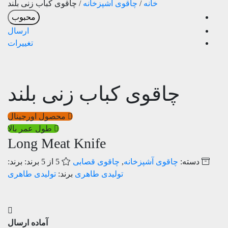
خانه
/
چاقوی آشپزخانه
/
چاقوی کباب زنی بلند
محبوب
ارسال
تغییرات
چاقوی کباب زنی بلند
محصول اورجینال
طول عمر بالا
Long Meat Knife
دسته:
چاقوی آشپزخانه
,
چاقوی قصابی
5 از 5
برند:
تولیدی طاهری
برند:
تولیدی طاهری
آماده ارسال