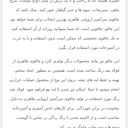
آشپزی هستید که به راحتی و با یک برش از میان انواع گوشت، مرغ،
ماهی، سبزیجات، میوه ها و حتی گیاهان عبور کنید، شک نکنید که
چاقوی سرآشپز اروپایی طاهری بهترین انتخاب برای شما خواهد بود.
این چاقو، چاقویی است که شما میتوانید روزانه از آن استفاده کنید ،
نه یک چاقوی تخصصی که ممکن است بدون استفاده و یا به ندرت
در آشپزخانه مورد استفاده قرار بگیرد.
این چاقو نیز مانند محصولات دیگر تولیدی کارد و چاقوی طاهری از
فولاد ضد زنگ ساخته شده است. همچنین به منظور ایجاد سختی
بهینه و حفظ لبه های تیغه، بروی این نوع از محصول عملیات حرارتی
انجام میشود تا عملا امکان تیز شدن تا لبه تیغ فراهم شود. فولاد ضد
زنگ مورد استفاده در تولید چاقوی سرآشپز اروپایی طاهری به دلیل
مقاومت در برابر خوردگی، برای کارهای خاص آشپزی و آشپزخانه
مناسب است و از اکسید شدن با زنگ زدگی در تماس با گوشت،
میوه ها و سبزیجات جلوگیری می کند.