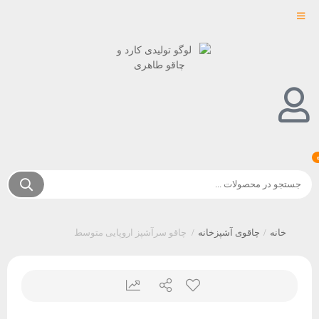
خانه
/
چاقوی آشپزخانه
/
چاقو سرآشپز اروپایی متوسط