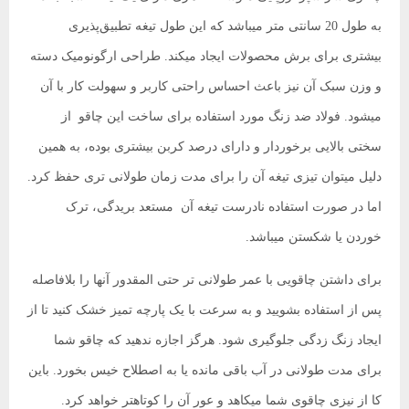
به طول 20 سانتی متر میباشد که این طول تیغه تطبیق‌پذیری
بیشتری برای برش محصولات ایجاد میکند. طراحی ارگونومیک دسته
و وزن سبک آن نیز باعث احساس راحتی کاربر و سهولت کار با آن
میشود. فولاد ضد زنگ مورد استفاده برای ساخت این چاقو از
سختی بالایی برخوردار و دارای درصد کربن بیشتری بوده، به همین
دلیل میتوان تیزی تیغه آن را برای مدت زمان طولانی تری حفظ کرد.
اما در صورت استفاده نادرست تیغه آن مستعد بریدگی، ترک
خوردن یا شکستن میباشد.
برای داشتن چاقویی با عمر طولانی تر حتی المقدور آنها را بلافاصله
پس از استفاده بشویید و به سرعت با یک پارچه تمیز خشک کنید تا از
ایجاد زنگ زدگی جلوگیری شود. هرگز اجازه ندهید که چاقو شما
برای مدت طولانی در آب باقی مانده یا به اصطلاح خیس بخورد. باین
کا از نیزی چاقوی شما میکاهد و عور آن را کوتاهتر خواهد کرد.