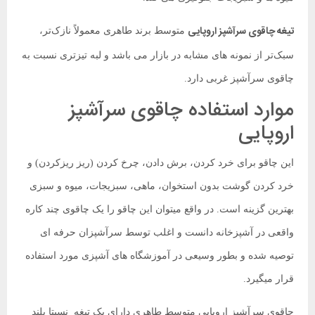
تیغه چاقوی سرآشپز اروپایی
متوسط برند طاهری معمولاً نازک‌تر،
سبک‌تر از نمونه های مشابه در بازار می باشد و لبه تیزتری نسبت به
چاقوی سرآشپز غربی دارد.
موارد استفاده چاقوی سرآشپز
اروپایی
این چاقو برای خرد کردن، برش دادن، چرخ کردن (ریز ریزکردن) و
خرد کردن گوشت بدون استخوان، ماهی، سبزیجات، میوه و سبزی
بهترین گزینه است. در واقع میتوان این چاقو را یک چاقوی چند کاره
واقعی در آشپزخانه دانست و اغلب توسط سرآشپزان حرفه ای
توصیه شده و بطور وسیعی در آموزشگاه های آشپزی مورد استفاده
قرار میگیرد.
چاقوی سرآشپز اروپایی متوسط طاهری دارای یک تیغه نسبتا بلند