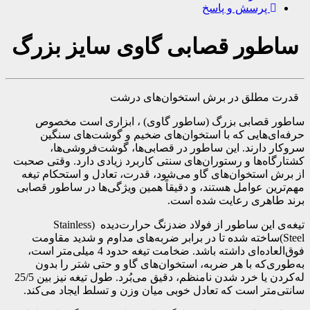
پرسش و پاسخ
ساطور قصابی گاوی سایز بزرگ
قدرت مطلق در برش استخوان‌های درشت
ساطور قصابی بزرگ (ساطور گاوی) ، ابزاری است مخصوص
حرفه‌ای‌هایی که با استخوان‌های ضخیم و گوشت‌های سنگین
سروکار دارند. این ساطور در قصابی‌ها، گوشت‌فروشی‌ها،
کشتارگاه‌ها و رستوران‌های سنتی کاربرد زیادی دارد. وقتی صحبت
از برش استخوان‌های گاو می‌شود، قدرت، تعادل و استحکام تیغه
مهم‌ترین عوامل هستند، و دقیقاً همین ویژگی‌ها در ساطور قصابی
برند طاهری رعایت شده است.
تیغه‌ی این ساطور از فولاد ضدزنگ حرارت‌دیده (Stainless
Steel)ساخته شده تا در برابر ضربه‌های مداوم و شدید مقاومت
فوق‌العاده‌ای داشته باشد. ضخامت تیغه حدود 4 میلی‌متر است،
به‌طوری‌که با هر ضربه، استخوان‌های گاو و حتی شتر را بدون
له‌کردن یا خرد شدن نامنظم، دقیق می‌بُرد. طول تیغه نیز بین 25/5
سانتی‌متر است که تعادل خوبی میان وزن و تسلط ایجاد می‌کند.