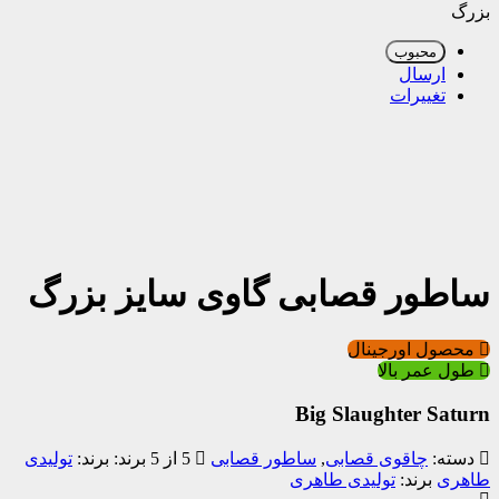
بزرگ
محبوب
ارسال
تغییرات
دیدن ماکت محصول
ساطور قصابی گاوی سایز بزرگ
محصول اورجینال
طول عمر بالا
Big Slaughter Saturn
دسته:
چاقوی قصابی
,
ساطور قصابی
5 از 5
برند:
تولیدی
طاهری
برند:
تولیدی طاهری