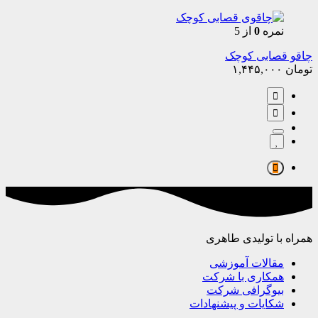
نمره
0
از 5
چاقو قصابی کوچک
تومان
۱,۴۴۵,۰۰۰
همراه با تولیدی طاهری
مقالات آموزشی
همکاری با شرکت
بیوگرافی شرکت
شکایات و پیشنهادات