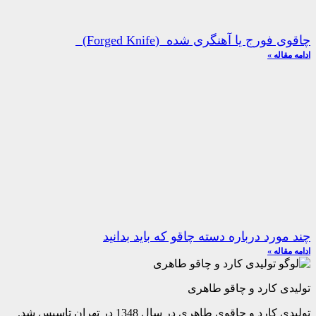
چاقوی فورج یا آهنگری شده (Forged Knife)
ادامه مقاله »
چند مورد درباره دسته چاقو که باید بدانید
ادامه مقاله »
تولیدی کارد و چاقو طاهری
تولیدی کارد و چاقوی طاهری در سال 1348 در تهران تاسیس شد.