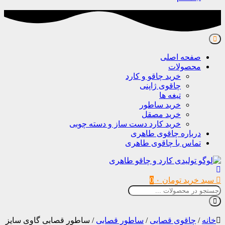
صفحه اصلی
محصولات
خرید چاقو و کارد
چاقوی ژاپنی
تیغه ها
خرید ساطور
خرید مصقل
خرید کارد دست ساز و دسته چوبی
درباره چاقوی طاهری
تماس با چاقوی طاهری
سبد خرید
تومان
۰
0
خانه
/
چاقوی قصابی
/
ساطور قصابی
/
ساطور قصابی گاوی سایز