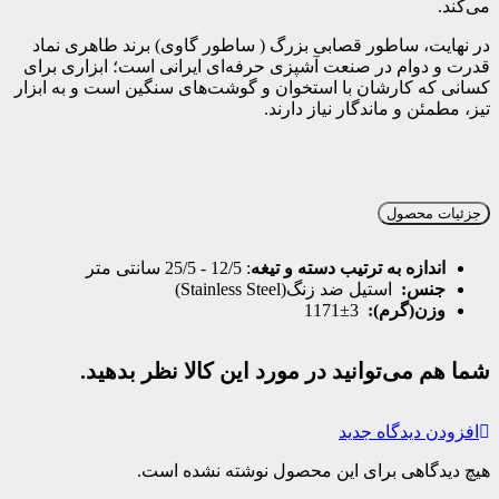
می‌کند.
در نهایت، ساطور قصابی بزرگ ( ساطور گاوی) برند طاهری نماد
قدرت و دوام در صنعت آشپزی حرفه‌ای ایرانی است؛ ابزاری برای
کسانی که کارشان با استخوان و گوشت‌های سنگین است و به ابزار
تیز، مطمئن و ماندگار نیاز دارند.
جزئیات محصول
اندازه به ترتیب دسته و تیغه
: 12/5 - 25/5 سانتی متر
جنس:
استیل ضد زنگ(Stainless Steel)
وزن(گرم):
3±1171
شما هم می‌توانید در مورد این کالا نظر بدهید.
افزودن دیدگاه جدید
هیچ دیدگاهی برای این محصول نوشته نشده است.