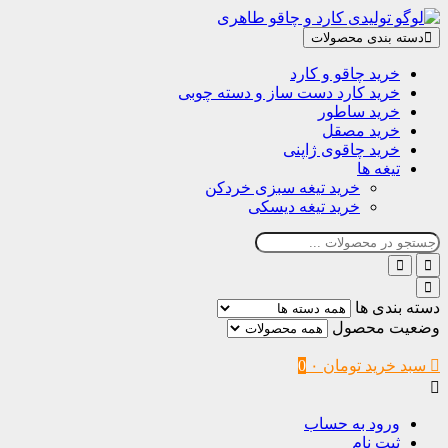
دسته بندی محصولات
خرید چاقو و کارد
خرید کارد دست ساز و دسته چوبی
خرید ساطور
خرید مصقل
خرید چاقوی ژاپنی
تیغه ها
خرید تیغه سبزی خردکن
خرید تیغه دیسکی
دسته بندی ها
وضعیت محصول
سبد خرید
تومان
۰
0
ورود به حساب
ثبت نام