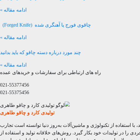
ادامه مقاله »
چاقوی فورج یا آهنگری شده (Forged Knife)
ادامه مقاله »
چند مورد درباره دسته چاقو که باید بدانید
ادامه مقاله »
راه های ارتباطی برای سفارشات و خریدهای عمده
021-55377456
021-55375456
تولیدی کارد و چاقو طاهری
 فعالیت می‌کند، با استفاده از تکنولوژی و ماشین‌آلات به‌روز دنیا توانسته است تجارب
ده و با بهره‌گیری بیش از 50 سال تجربه، مهارت‌های منحصر به فردی را در تولیدات خود بکار گیرد. روش‌های خلاقانه تولید و استفاده از