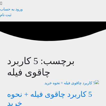
ورود به حساب
ثبت نام
برچسب:
5 کاربرد
چاقوی فیله
5 کاربرد چاقوی فیله + نحوه
خرید