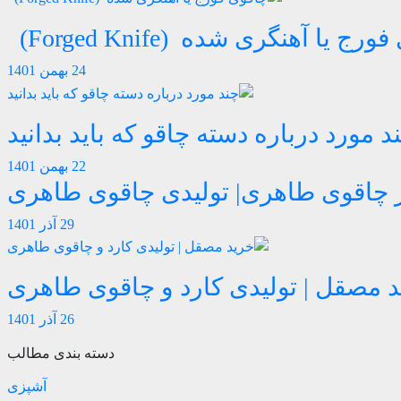
رج یا آهنگری شده (Forged Knife)
24 بهمن 1401
د مورد درباره دسته چاقو که باید بدانید
22 بهمن 1401
از چاقوی طاهری| تولیدی چاقوی طاهری
29 آذر 1401
 مصقل | تولیدی کارد و چاقوی طاهری
26 آذر 1401
دسته بندی مطالب
آشپزی