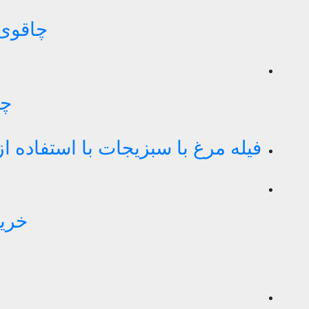
چاقوی فو
چن
فیله مرغ با سبزیجات با استفاده 
خرید