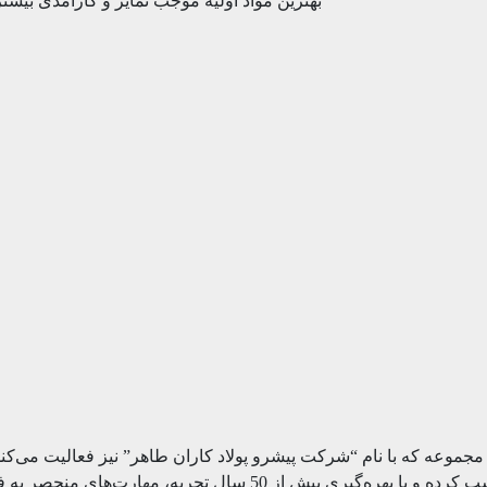
بهترین مواد اولیه موجب تمایز و کارآمدی بیشت
ال 1348 در تهران تاسیس شد. این مجموعه که با نام “شرکت پیشرو پولاد کاران طاهر” نیز
وسیعی در زمینه تولید کارد، چاقو و تیغه‌های برشی صنایع غذایی کسب کر