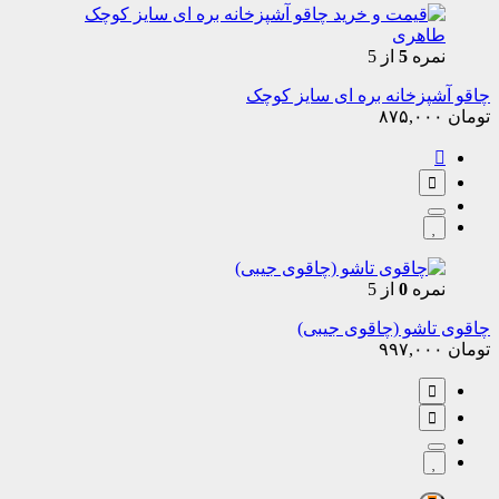
نمره
5
از 5
چاقو آشپزخانه بره ای سایز کوچک
تومان
۸۷۵,۰۰۰
نمره
0
از 5
چاقوی تاشو (چاقوی جیبی)
تومان
۹۹۷,۰۰۰