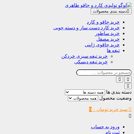
دسته بندی محصولات
خرید چاقو و کارد
خرید کارد دست ساز و دسته چوبی
خرید ساطور
خرید مصقل
خرید چاقوی ژاپنی
تیغه ها
خرید تیغه سبزی خردکن
خرید تیغه دیسکی
دسته بندی ها
وضعیت محصول
سبد خرید
تومان
۰
0
ورود به حساب
ثبت نام