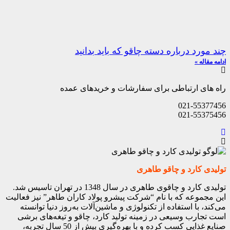
چند مورد درباره دسته چاقو که باید بدانید
ادامه مقاله »
راه های ارتباطی برای سفارشات و خریدهای عمده
021-55377456
021-55375456
تولیدی کارد و چاقو طاهری
تولیدی کارد و چاقوی طاهری در سال 1348 در تهران تاسیس شد.
این مجموعه که با نام “شرکت پیشرو پولاد کاران طاهر” نیز فعالیت
می‌کند، با استفاده از تکنولوژی و ماشین‌آلات به‌روز دنیا توانسته
است تجارب وسیعی در زمینه تولید کارد، چاقو و تیغه‌های برشی
صنایع غذایی کسب کرده و با بهره‌گیری بیش از 50 سال تجربه،