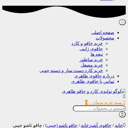
صفحه اصلی
محصولات
خرید چاقو و کارد
چاقوی ژاپنی
تیغه ها
خرید ساطور
خرید مصقل
خرید کارد دست ساز و دسته چوبی
درباره چاقوی طاهری
تماس با چاقوی طاهری
سبد خرید
تومان
۰
0
خانه
/
چاقوی آشپزخانه
/
چاقو تاشو (جیبی)
/
چاقو تاشو جیبی