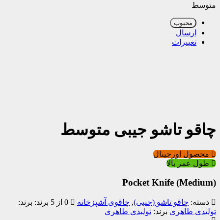
متوسط
محبوب
ارسال
تغییرات
چاقو تاشو جیبی متوسط
محصول اورجینال
طول عمر بالا
Pocket Knife (Medium)
دسته:
چاقو تاشو (جیبی)
,
چاقوی آشپزخانه
0 از 5
برند:
تولیدی طاهری
برند:
تولیدی طاهری