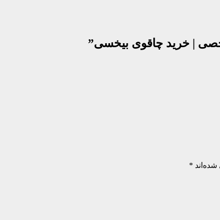
خصی | خرید چاقوی بیخسی”
شده‌اند
*