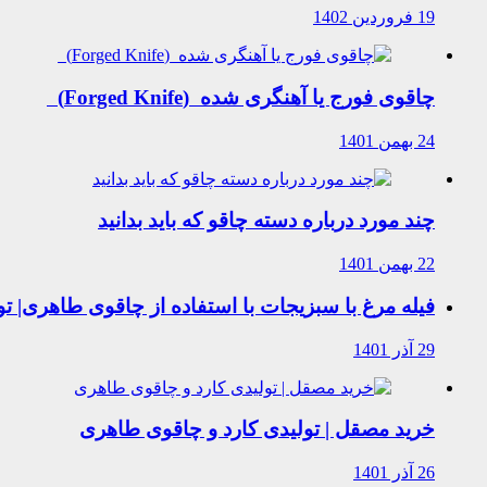
19 فروردین 1402
چاقوی فورج یا آهنگری شده (Forged Knife)
24 بهمن 1401
چند مورد درباره دسته چاقو که باید بدانید
22 بهمن 1401
فیله مرغ با سبزیجات با استفاده از چاقوی طاهری| 
29 آذر 1401
خرید مصقل | تولیدی کارد و چاقوی طاهری
26 آذر 1401