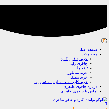
صفحه اصلی
محصولات
خرید چاقو و کارد
چاقوی ژاپنی
تیغه ها
خرید ساطور
خرید مصقل
خرید کارد دست ساز و دسته چوبی
درباره چاقوی طاهری
تماس با چاقوی طاهری