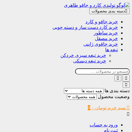
دسته بندی محصولات
خرید چاقو و کارد
خرید کارد دست ساز و دسته چوبی
خرید ساطور
خرید مصقل
خرید چاقوی ژاپنی
تیغه ها
خرید تیغه سبزی خردکن
خرید تیغه دیسکی
دسته بندی ها
وضعیت محصول
سبد خرید
تومان
۰
0
ورود به حساب
ثبت نام