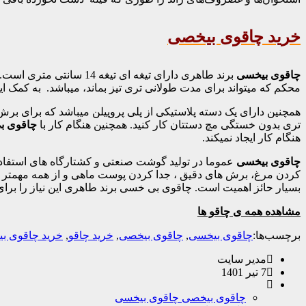
خرید چاقوی بیخصی
چاقوی بیخسی
محکم که میتواند برای مدت طولانی تری تیز بماند، میباشد. به کمک این
همچنین دارای یک دسته پلاستیکی از پلی پروپیلن میباشد که برای برش
تری بدون خستگی مچ دستتان کار کنید. همچنین هنگام کار با
چاقوی ب
هنگام کار ایجاد نمیکند.
چاقوی بیخسی
عموما در تولید گوشت صنعتی و کشتارگاه های استفاده 
کردن مرغ، برش های دقیق ، جدا کردن پوست ماهی و از همه مهمتر ج
بسیار حائز اهمیت است. چاقوی بی خسی برند طاهری این نیاز را ب
مشاهده همه ی چاقو ها
برچسب‌ها:
چاقوی بیخسی
,
چاقوی بیخصی
,
خرید چاقو
,
خرید چاقوی ب
مدیر سایت
7 تیر 1401
چاقوی بیخصی چاقوی بیخسی