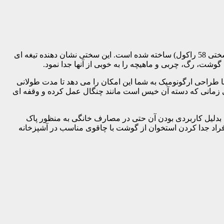
برند طاهری دارای تیغه ای تیغه 14 سانتی متری است. این چاقو از استنلس استیل یا همان فولاد ضد زنگ با کربن بالا (دارای سختی 58 راکول) ساخته شده است. این سختی نشان دهنده تیغه ای
 گوشت، رگ، چربی و ماهیچه را به خوبی از آنها جدا نمود.
ا طراحی ارگونومیک به شما این امکان را می دهد تا مدت طولانی
زمانی که دسته آن خیس است مانند چنگال عمل کرده و وقفه ای
ا بدلیل کاربردی بودن آن حتی در مصارف خانگی به منظور پاک
فراد جدا کردن استخوان از گوشت با چاقوی مناسب در آشپزخانه