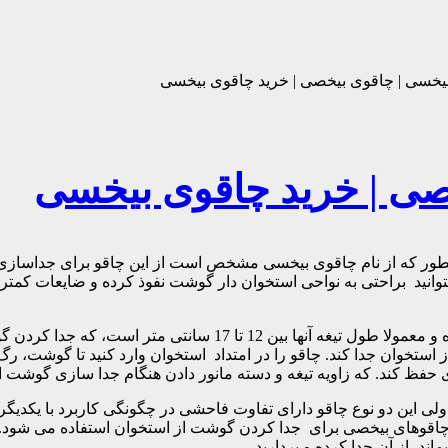
یخسی | چاقوی بیخصی | خرید چاقوی بیخسی
صی | خرید چاقوی بیخسی
طور که از نام چاقوی بیخسی مشخص است از این چاقو برای جداسازی گ
ن میتوانید براحتی به نواحی استخوان دار گوشت نفوذ کرده و ضایعات کم
دا کردن گوشت از استخوان را آسان تر و ایمن تر می کند.
ستخوان جدا کند. چاقو را در امتداد استخوان وارد کنید تا گوشت، رگ،
 حفظ کند. که زاویه تیغه و دسته مانور دادن هنگام جدا سازی گوشت از
ولی این دو نوع چاقو دارای تفاوت فاحشی در چگونگی کاربرد با یکدیگر
از چاقوهای بیخصی برای جدا کردن گوشت از استخوان استفاده می شود. 
د، از آن جدا کرده و بردارید.