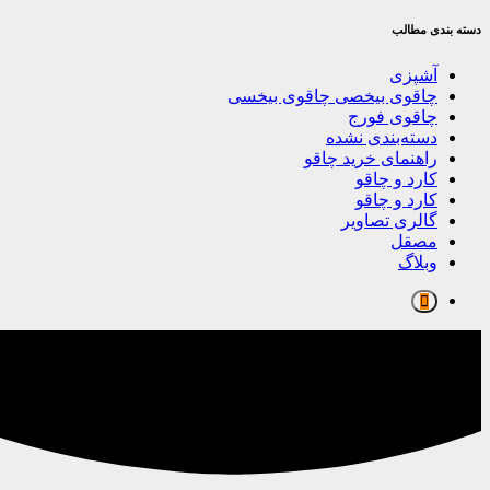
دسته بندی مطالب
آشپزی
چاقوی بیخصی چاقوی بیخسی
چاقوی فورج
دسته‌بندی نشده
راهنمای خرید چاقو
کارد و چاقو
کارد و چاقو
گالری تصاویر
مصقل
وبلاگ