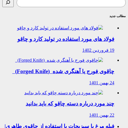
مطالب جدید
فولاد های مورد استفاده در تولید کارد و چاقو
19 فروردین 1402
چاقوی فورج یا آهنگری شده (Forged Knife)
24 بهمن 1401
چند مورد درباره دسته چاقو که باید بدانید
22 بهمن 1401
فیله مرغ با سبزیجات با استفاده از چاقوی طاهری|