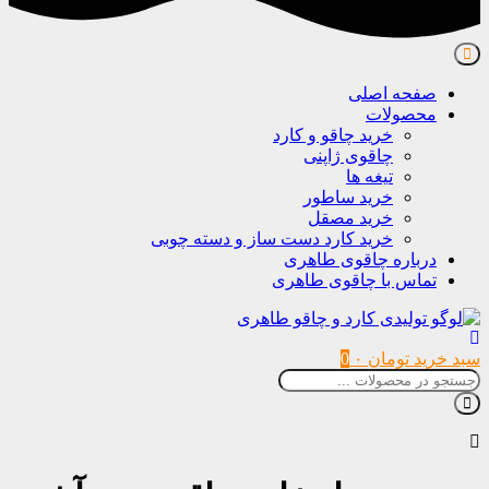
صفحه اصلی
محصولات
خرید چاقو و کارد
چاقوی ژاپنی
تیغه ها
خرید ساطور
خرید مصقل
خرید کارد دست ساز و دسته چوبی
درباره چاقوی طاهری
تماس با چاقوی طاهری
سبد خرید
تومان
۰
0