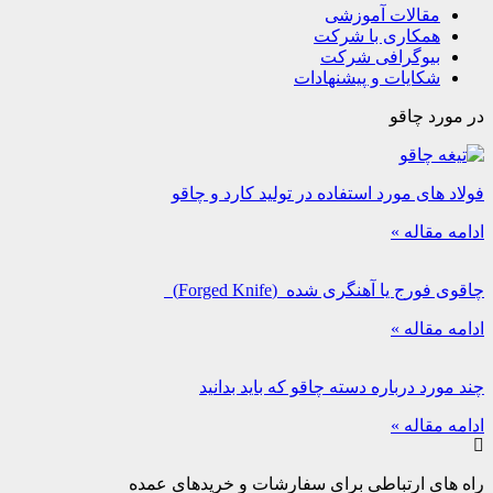
مقالات آموزشی
همکاری با شرکت
بیوگرافی شرکت
شکایات و پیشنهادات
در مورد چاقو
فولاد های مورد استفاده در تولید کارد و چاقو
ادامه مقاله »
چاقوی فورج یا آهنگری شده (Forged Knife)
ادامه مقاله »
چند مورد درباره دسته چاقو که باید بدانید
ادامه مقاله »
راه های ارتباطی برای سفارشات و خریدهای عمده