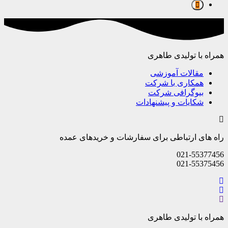
همراه با تولیدی طاهری
مقالات آموزشی
همکاری با شرکت
بیوگرافی شرکت
شکایات و پیشنهادات
راه های ارتباطی برای سفارشات و خریدهای عمده
021-55377456
021-55375456
همراه با تولیدی طاهری