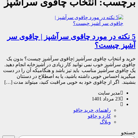
برچسب:
انتخاب چاقوی سرآشپز
5 نکته در مورد چاقوی سرآشپز | چاقوی سر
آشپز چیست؟
خرید و انتخاب چاقوی سرآشپز |چاقوی سرآشپز چیست؟ بدون یک
چاقوی سرآشپز خوب نمی توانید کار زیادی در آشپزخانه انجام دهید.
یک چاقوی سرآشپز مناسب باید تیز باشد و هنگامیکه آن را در دست
میگیرید احساس خوبی داشته باشید، یا به اصطلاح در دستتان
بنشیند. اگر از چاقوی خود به خوبی مراقبت کنید، میتواند مدت […]
مدیر سایت
23 مرداد 1401
راهنمای خرید چاقو
کارد و چاقو
وبلاگ
جستجو