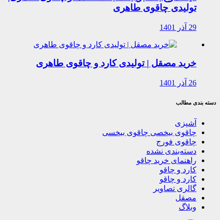
تولیدی چاقوی طاهری
29 آذر 1401
خرید مصقل | تولیدی کارد و چاقوی طاهری
26 آذر 1401
دسته بندی مطالب
آشپزی
چاقوی بیخصی چاقوی بیخسی
چاقوی فورج
دسته‌بندی نشده
راهنمای خرید چاقو
کارد و چاقو
کارد و چاقو
گالری تصاویر
مصقل
وبلاگ