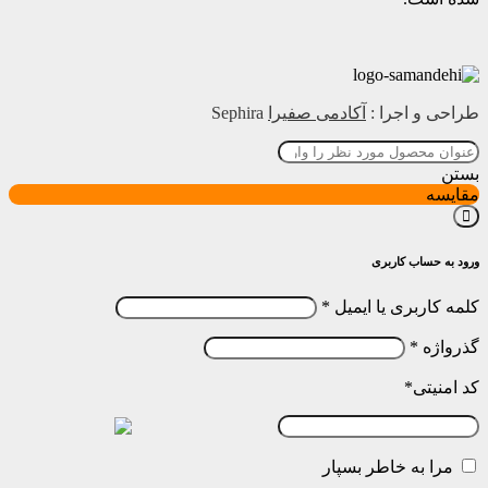
طراحی و اجرا :
آکادمی صفیرا
Sephira
بستن
مقایسه
ورود به حساب کاربری
کلمه کاربری یا ایمیل
*
گذرواژه
*
کد امنیتی
*
مرا به خاطر بسپار